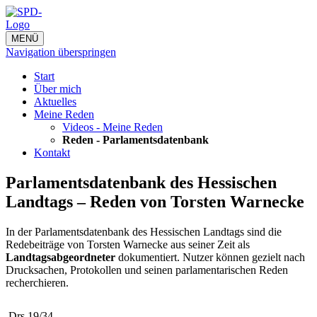
MENÜ
Navigation überspringen
Start
Über mich
Aktuelles
Meine Reden
Videos - Meine Reden
Reden - Parlamentsdatenbank
Kontakt
Parlamentsdatenbank des Hessischen
Landtags – Reden von Torsten Warnecke
In der Parlamentsdatenbank des Hessischen Landtags sind die
Redebeiträge von Torsten Warnecke aus seiner Zeit als
Landtagsabgeordneter
dokumentiert. Nutzer können gezielt nach
Drucksachen, Protokollen und seinen parlamentarischen Reden
recherchieren.
Drs 19/34