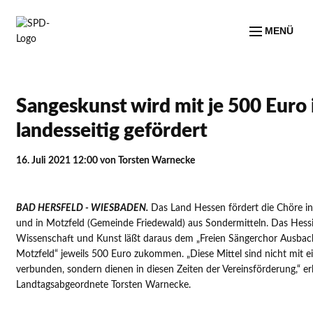
MENÜ
Sangeskunst wird mit je 500 Euro
landesseitig gefördert
16. Juli 2021 12:00
von Torsten Warnecke
BAD HERSFELD - WIESBADEN.
Das Land Hessen fördert die Chöre 
und in Motzfeld (Gemeinde Friedewald) aus Sondermitteln. Das Hessi
Wissenschaft und Kunst läßt daraus dem „Freien Sängerchor Ausba
Motzfeld“ jeweils 500 Euro zukommen. „Diese Mittel sind nicht mit e
verbunden, sondern dienen in diesen Zeiten der Vereinsförderung,“ er
Landtagsabgeordnete Torsten Warnecke.